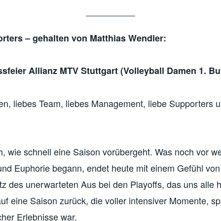
rters – gehalten von Matthias Wendler:
feier Allianz MTV Stuttgart (Volleyball Damen 1. Bu
nen, liebes Team, liebes Management, liebe Supporters 
ich, wie schnell eine Saison vorübergeht. Was noch vor 
 und Euphorie begann, endet heute mit einem Gefühl von
tz des unerwarteten Aus bei den Playoffs, das uns alle h
 auf eine Saison zurück, die voller intensiver Momente, 
her Erlebnisse war.