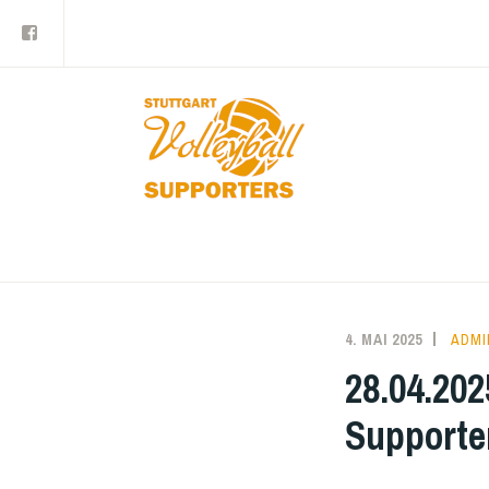
Facebook
Zum
Inhalt
springen
4. MAI 2025
ADMI
28.04.202
Supporte