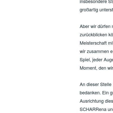
insbesondere SS
großartig unters
Aber wir dürfen 
zurückblicken kö
Meisterschaft m
wir zusammen er
Spiel, jeder Aug
Moment, den wir
An dieser Stell
bedanken. Ein g
Ausrichtung dies
SCHARRena und d