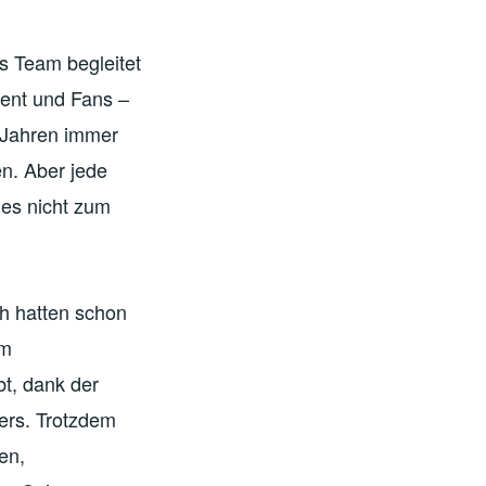
s Team begleitet
ment und Fans –
n Jahren immer
en. Aber jede
 es nicht zum
ch hatten schon
em
t, dank der
ers. Trotzdem
en,