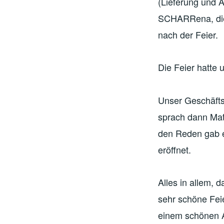
(Lieferung und 
SCHARRena, die 
nach der Feier.
Die Feier hatte
Unser Geschäfts
sprach dann Mat
den Reden gab e
eröffnet.
Alles in allem, 
sehr schöne Fei
einem schönen A