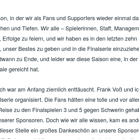
on, in der wir als Fans und Supporters wieder einmal da
hen und Tiefen. Wir alle – Spielerinnen, Staff, Manage
 Erfolge zu feiern, und wir haben es in den letzten zeh
, unser Bestes zu geben und in die Finalserie einzuzieh
dwann zu Ende, und leider war diese Saison eine, in der
le gereicht hat.
ich war am Anfang ziemlich enttäuscht. Frank Voß und i
alserie organisiert. Die Fans hätten eine tolle und vor all
Reise zu den Finalspielen 3 und 5 gegen Schwerin gehab
nserer Sponsoren. Doch wie wir alle wissen, kam es and
dieser Stelle ein großes Dankeschön an unsere Sponsor