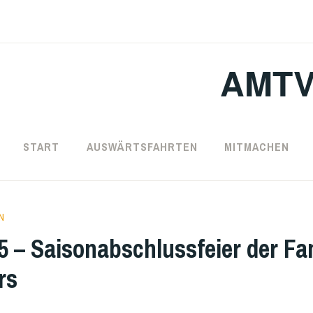
AMTV
START
AUSWÄRTSFAHRTEN
MITMACHEN
N
5 – Saisonabschlussfeier der Fa
rs