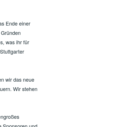
as Ende einer
n Gründen
s, was ihr für
Stuttgarter
en wir das neue
uern. Wir stehen
sengroßes
e Sponsoren und