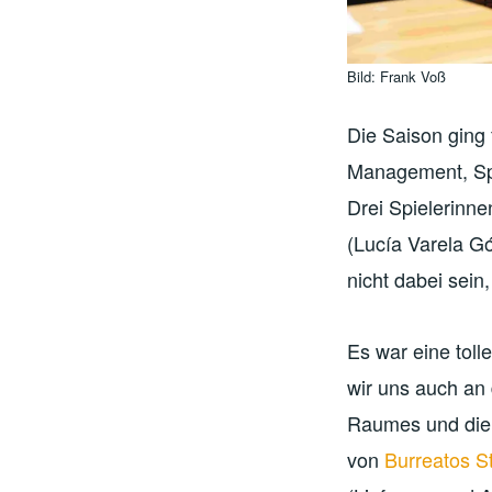
Bild: Frank Voß
Die Saison ging 
Management, Sp
Drei Spielerinne
(Lucía Varela G
nicht dabei sein
Es war eine to
wir uns auch an 
Raumes und die
von
Burreatos St