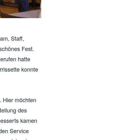
am, Staff,
schönes Fest.
erufen hatte
rissette konnte
 Hier möchten
tellung des
Desserts kamen
 den Service