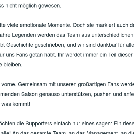
s nicht möglich gewesen.
tte viele emotionale Momente. Doch sie markiert auch d
wahre Legenden werden das Team aus unterschiedliche
abt Geschichte geschrieben, und wir sind dankbar für alle
ür uns Fans getan habt. Ihr werdet immer ein Teil dieser 
e bleiben.
h vorne. Gemeinsam mit unseren großartigen Fans werd
menden Saison genauso unterstützen, pushen und anfe
 was kommt!
chten die Supporters einfach nur eines sagen: Ein rie
alle! An das gesamte Team, an das Management, an di