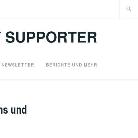
Suche
nach:
 SUPPORTER
NEWSLETTER
BERICHTE UND MEHR
ns und