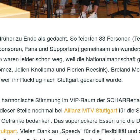
früher zu Ende als gedacht. So feierten 83 Personen (Te
onsoren, Fans und Supporters) gemeinsam ein wunder
n waren leider schon weg, weil die Nationalmannschaft g
ómez, Jolien Knollema und Florien Reesink). Breland Mor
, weil ihr Rückflug nach Stuttgart gecancelt wurde.
lle harmonische Stimmung im VIP-Raum der SCHARRena.
dieser Stelle nochmal bei
Allianz MTV Stuttgart
für die S
 Getränke bedanken. Das superleckere Essen und die 
uttgart
. Vielen Dank an „Speedy“ für die Flexibilität und