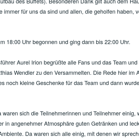
Aufbau des Buffets). Besonderen Dank gilt auch dem Ha
immer für uns da sind und allen, die geholfen haben, 
 um 18:00 Uhr begonnen und ging dann bis 22:00 Uhr.
führer Aurel Irion begrüßte alle Fans und das Team und
thias Wendler zu den Versammelten. Die Rede hier im 
s noch kleine Geschenke für das Team und dann wurde
da waren sich die Teilnehmerinnen und Teilnehmer einig, 
er in angenehmer Atmosphäre guten Getränken und lec
mbiente. Da waren sich alle einig, mit denen wir sprec