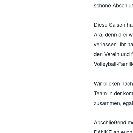
schöne Abschlus
Diese Saison ha
Ära, denn drei 
verlassen. Ihr h
den Verein und f
Volleyball-Famili
Wir blicken nac
Team in der kom
zusammen, egal
Abschließend mö
DANKE an euch 