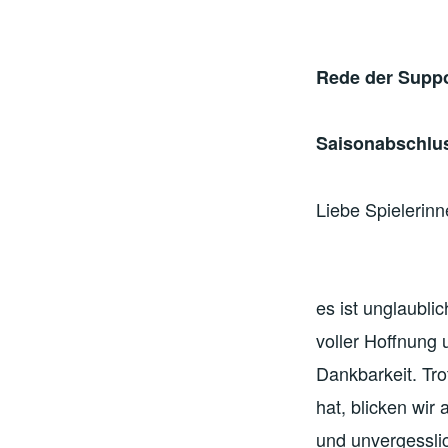
Rede der Suppo
Saisonabschluss
Liebe Spielerin
es ist unglaubl
voller Hoffnung
Dankbarkeit. Tro
hat, blicken wir
und unvergesslic