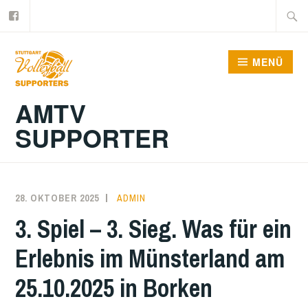
Facebook
Zum
Suche
Inhalt
nach:
springen
MENÜ
AMTV
SUPPORTER
28. OKTOBER 2025
ADMIN
3. Spiel – 3. Sieg. Was für ein
Erlebnis im Münsterland am
25.10.2025 in Borken