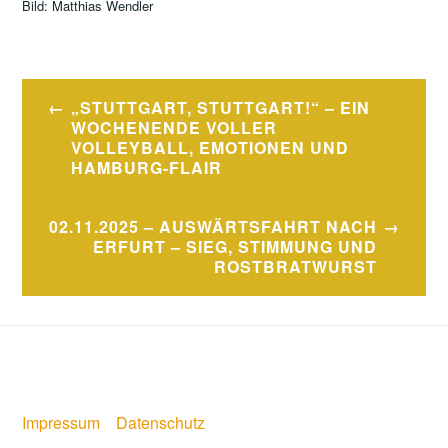
Bild: Matthias Wendler
Beitragsnavigation
„STUTTGART, STUTTGART!“ – EIN
WOCHENENDE VOLLER
VOLLEYBALL, EMOTIONEN UND
HAMBURG-FLAIR
02.11.2025 – AUSWÄRTSFAHRT NACH
ERFURT – SIEG, STIMMUNG UND
ROSTBRATWURST
Impressum
Datenschutz