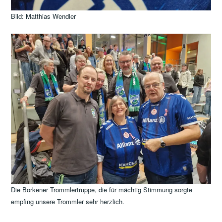
Bild: Matthias Wendler
Die Borkener Trommlertruppe, die für mächtig Stimmung sorgte
empfing unsere Trommler sehr herzlich.